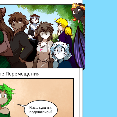
Twokinds
ные Перемещения