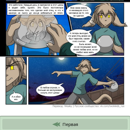
Первая