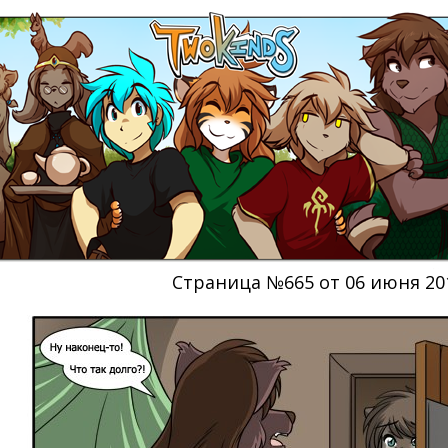
Страница №665 от 06 июня 20