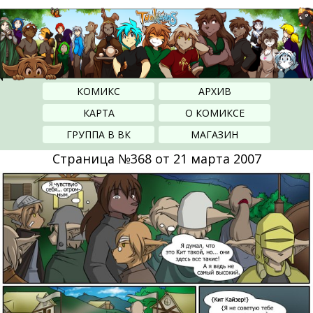
КОМИКС
АРХИВ
КАРТА
О КОМИКСЕ
ГРУППА В ВК
МАГАЗИН
Страница №368 от 21 марта 2007