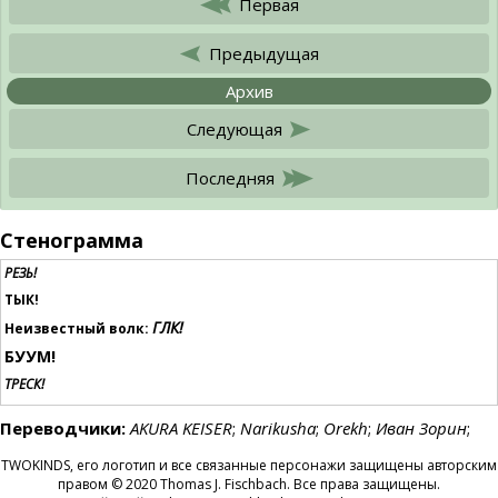
Первая
Предыдущая
Архив
Следующая
Последняя
Стенограмма
РЕЗЬ!
ТЫК!
ГЛК!
Неизвестный волк:
БУУМ!
ТРЕСК!
Переводчики:
AKURA KEISER
;
Narikusha
;
Orekh
;
Иван Зорин
;
TWOKINDS, его логотип и все связанные персонажи защищены авторским
правом © 2020 Thomas J. Fischbach. Все права защищены.